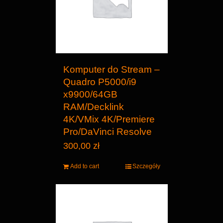
Komputer do Stream –
Quadro P5000/i9
x9900/64GB
RAM/Decklink
4K/VMix 4K/Premiere
Pro/DaVinci Resolve
300,00
zł
Add to cart
Szczegóły