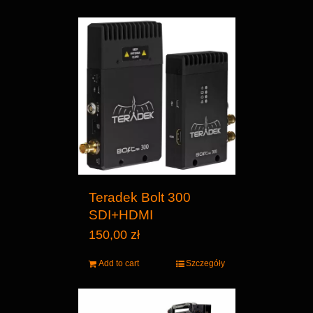
Teradek Bolt 300
SDI+HDMI
150,00
zł
Add to cart
Szczegóły