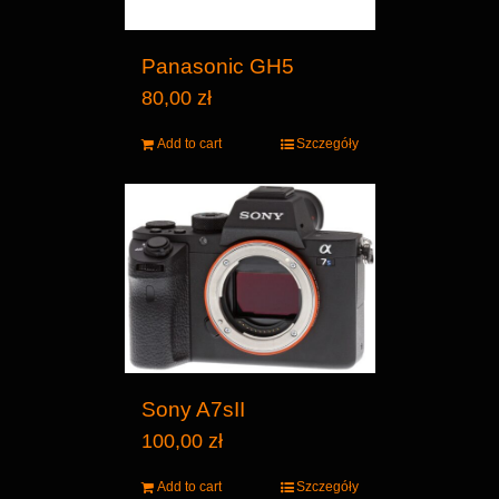
Panasonic GH5
80,00
zł
Add to cart
Szczegóły
Sony A7sII
100,00
zł
Add to cart
Szczegóły