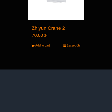
Zhiyun Crane 2
70,00
zł
Add to cart
Szczegóły