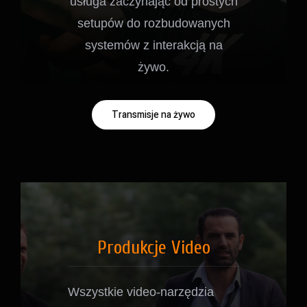
usługa zaczynając od prostych
setupów do rozbudowanych
systemów z interakcją na
żywo.
Transmisje na żywo
Produkcje Video
Wszystkie video-narzędzia