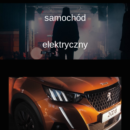
samochód
elektryczny
Peugeot – modele elektryczne