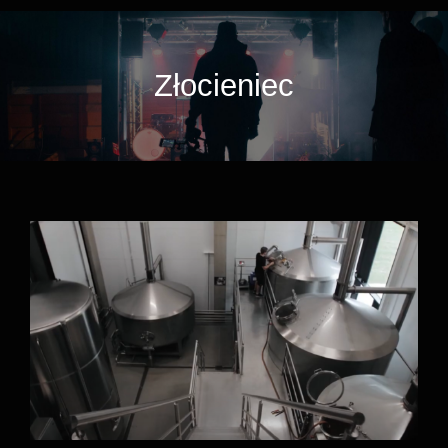
Złocieniec
Browar Pinta – Linia Rozlewnicza firmy
STM