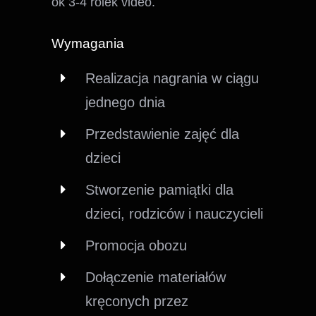
ok 3-4 rolek video.
Wymagania
Realizacja nagrania w ciągu
jednego dnia
Przedstawienie zajęć dla
dzieci
Stworzenie pamiątki dla
dzieci, rodziców i nauczycieli
Promocja obozu
Dołączenie materiałów
kręconych przez