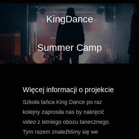
KingDance
Summer Camp
Więcej informacji o projekcie
Szkoła tańca King Dance po raz
kolejny zaprosiła nas by nakręcić
video z letniego obozu tanecznego.
Tym razem znaleźliśmy się we