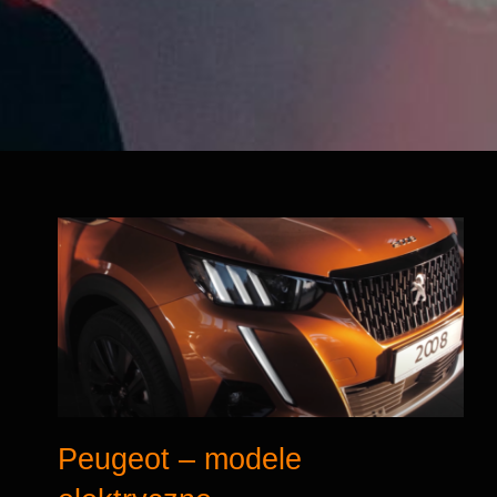
Peugeot – modele
elektryczne
Peugeot – modele