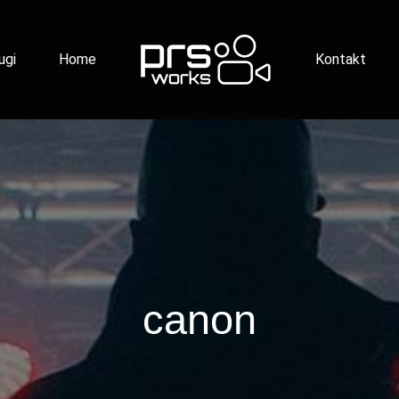
ugi
Home
Kontakt
canon