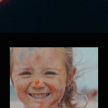
KingDance Summer Camp