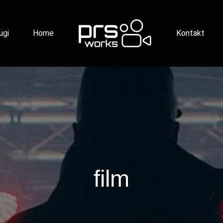
ugi
Home
Kontakt
film