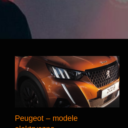
Peugeot – modele
elektryczne
Peugeot – modele