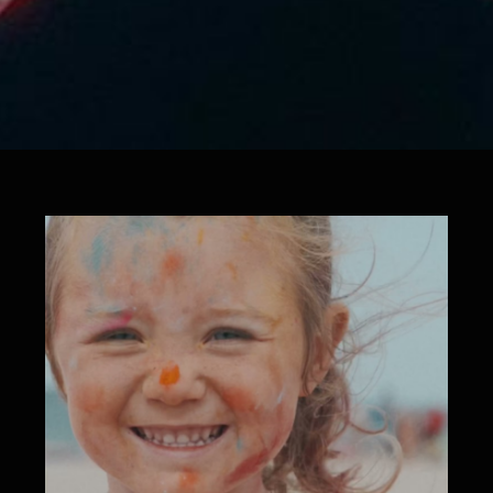
KingDance Summer Camp