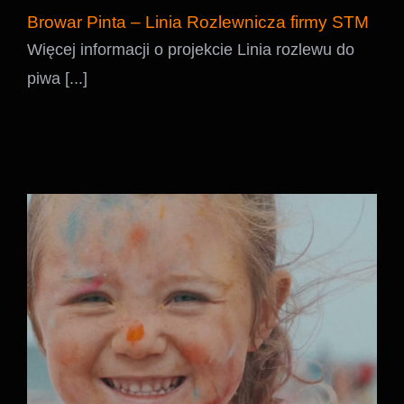
Browar Pinta – Linia Rozlewnicza firmy STM
Więcej informacji o projekcie Linia rozlewu do
piwa [...]
KingDance Summer Camp