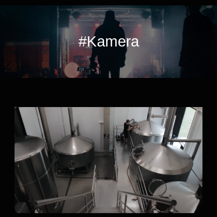
#Kamera
Browar Pinta – Linia Rozlewnicza firmy
STM