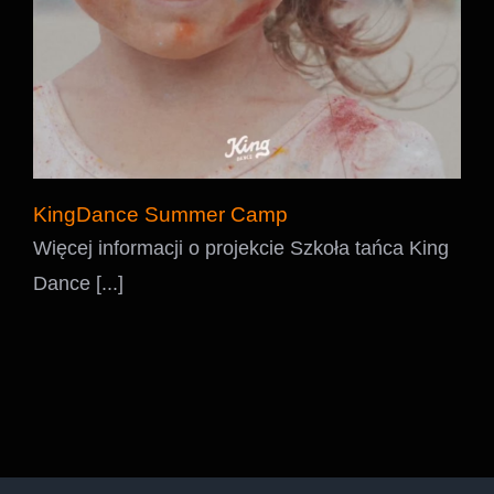
KingDance Summer Camp
Więcej informacji o projekcie Szkoła tańca King
Dance [...]