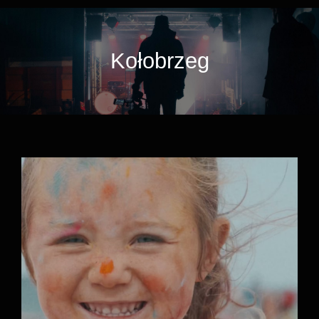
Kołobrzeg
KingDance Summer Camp