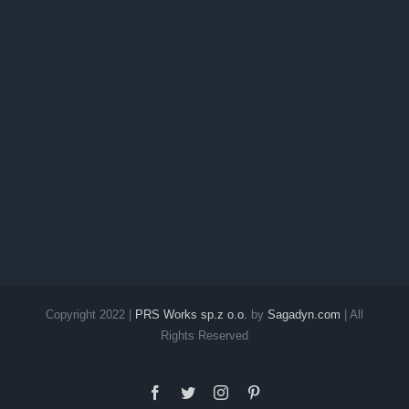
Copyright 2022 |
PRS Works sp.z o.o.
by
Sagadyn.com
| All
Rights Reserved
Facebook
Twitter
Instagram
Pinterest