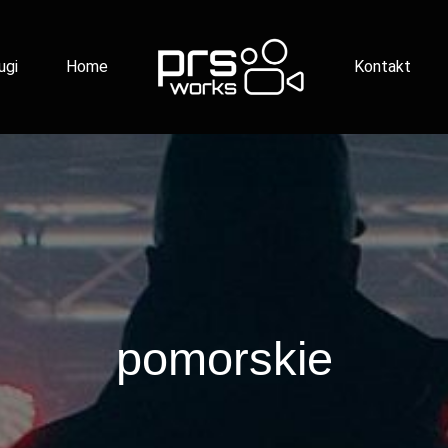
ugi
Home
Kontakt
pomorskie