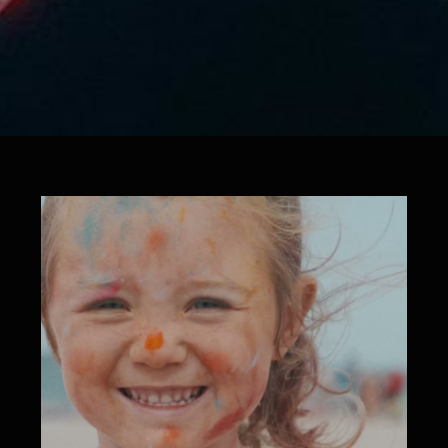
KingDance Summer Camp