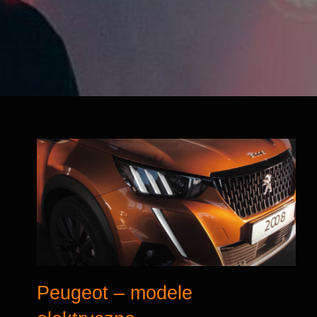
Peugeot – modele
elektryczne
Peugeot – modele