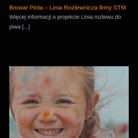
Browar Pinta – Linia Rozlewnicza firmy STM
Więcej informacji o projekcie Linia rozlewu do
piwa [...]
KingDance Summer Camp