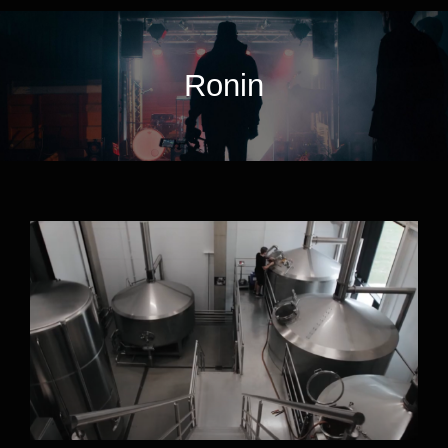
Ronin
Browar Pinta – Linia Rozlewnicza firmy
STM