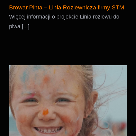
Browar Pinta – Linia Rozlewnicza firmy STM
Więcej informacji o projekcie Linia rozlewu do
piwa [...]
KingDance Summer Camp