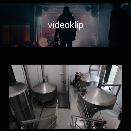
videoklip
Browar Pinta – Linia Rozlewnicza firmy
STM