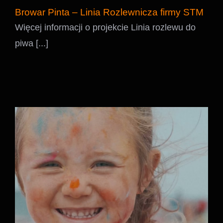
Browar Pinta – Linia Rozlewnicza firmy STM
Więcej informacji o projekcie Linia rozlewu do
piwa [...]
KingDance Summer Camp